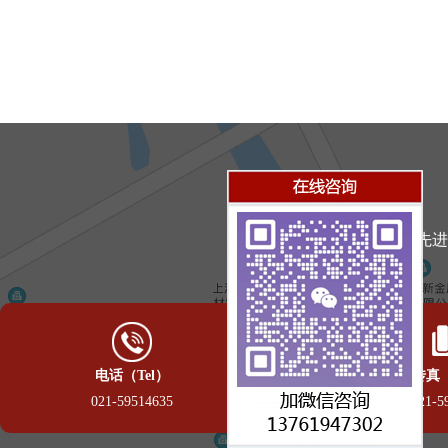
高级的材料、先进
电话（Tel）
传真（
021-59514635
021-5